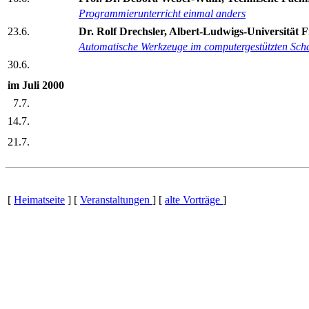
Programmierunterricht einmal anders
23.6.
Dr. Rolf Drechsler, Albert-Ludwigs-Universität 
Automatische Werkzeuge im computergestützten Scha
30.6.
im Juli 2000
7.7.
14.7.
21.7.
[
Heimatseite
] [
Veranstaltungen
] [
alte Vorträge
]