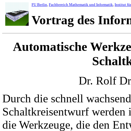
FU Berlin
,
Fachbereich Mathematik und Informatik
,
Institut fü
Vortrag des Info
Automatische Werkze
Schalt
Dr. Rolf Dr
Durch die schnell wachsend
Schaltkreisentwurf werden
die Werkzeuge, die den Entwe