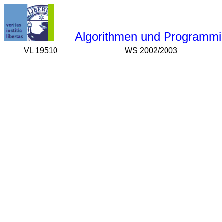
Algorithmen und Programm
VL
19510
WS 2002/2003 H