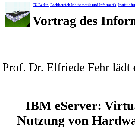
FU Berlin
,
Fachbereich Mathematik und Informatik
,
Institut fü
Vortrag des Info
Prof. Dr. Elfriede Fehr lädt 
IBM eServer: Virtu
Nutzung von Hardwa