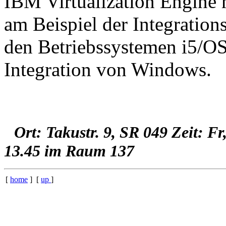
IBM Virtualization Engine 
am Beispiel der Integration
den Betriebssystemen i5/OS
Integration von Windows.
Ort: Takustr. 9, SR 049 Zeit: Fr
13.45 im Raum 137
[
home
] [
up
]