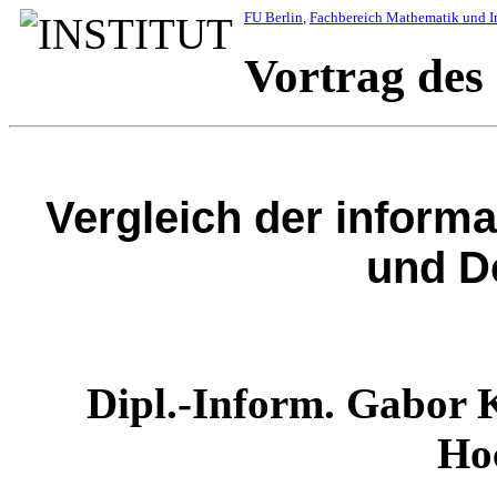
FU Berlin
,
Fachbereich Mathematik und I
Vortrag des
Vergleich der inform
und D
Dipl.-Inform. Gabor K
Ho