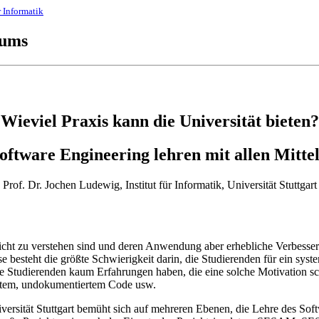
r Informatik
iums
Wieviel Praxis kann die Universität bieten?
oftware Engineering lehren mit allen Mitte
Prof. Dr. Jochen Ludewig, Institut für Informatik, Universität Stuttgart
leicht zu verstehen sind und deren Anwendung aber erhebliche Verbesse
sse besteht die größte Schwierigkeit darin, die Studierenden für ein sy
ie Studierenden kaum Erfahrungen haben, die eine solche Motivation s
altem, undokumentiertem Code usw.
iversität Stuttgart bemüht sich auf mehreren Ebenen, die Lehre des Sof