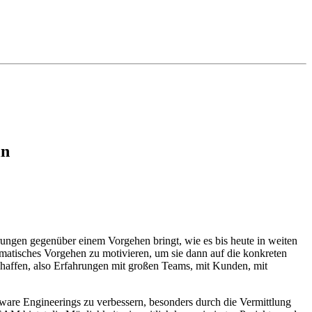
ln
rungen gegenüber einem Vorgehen bringt, wie es bis heute in weiten
stematisches Vorgehen zu motivieren, um sie dann auf die konkreten
chaffen, also Erfahrungen mit großen Teams, mit Kunden, mit
tware Engineerings zu verbessern, besonders durch die Vermittlung