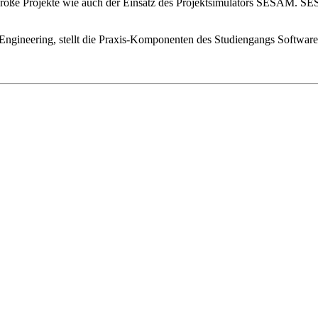
oße Projekte wie auch der Einsatz des Projektsimulators SESAM. SESAM
e Engineering, stellt die Praxis-Komponenten des Studiengangs Softwa