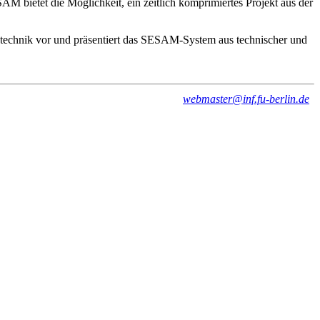
 bietet die Möglichkeit, ein zeitlich komprimiertes Projekt aus der
retechnik vor und präsentiert das SESAM-System aus technischer und
webmaster@inf.fu-berlin.de