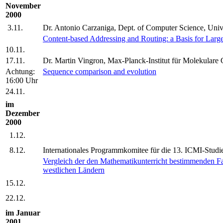
November
2000
3.11.
Dr. Antonio Carzaniga, Dept. of Computer Science, Univ
Content-based Addressing and Routing: a Basis for Large
10.11.
17.11.
Dr. Martin Vingron, Max-Planck-Institut für Molekulare 
Achtung:
Sequence comparison and evolution
16:00 Uhr
24.11.
im
Dezember
2000
1.12.
8.12.
Internationales Programmkomitee für die 13. ICMI-Studi
Vergleich der den Mathematikunterricht bestimmenden Fak
westlichen Ländern
15.12.
22.12.
im Januar
2001