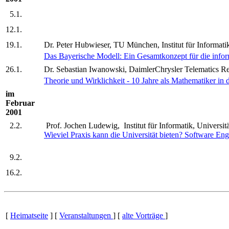
5.1.
12.1.
19.1.
Dr. Peter Hubwieser, TU München, Institut für Informati
Das Bayerische Modell: Ein Gesamtkonzept für die inf
26.1.
Dr. Sebastian Iwanowski, DaimlerChrysler Telematics R
Theorie und Wirklichkeit - 10 Jahre als Mathematiker in 
im
Februar
2001
2.2.
Prof. Jochen Ludewig, Institut für Informatik, Universitä
Wieviel Praxis kann die Universität bieten? Software Engi
9.2.
16.2.
[
Heimatseite
] [
Veranstaltungen
] [
alte Vorträge
]