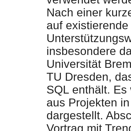
Nach einer kurz
auf existierende
Unterstützungs
insbesondere d
Universität Bre
TU Dresden, da
SQL enthält. Es
aus Projekten in
dargestellt. Abs
Vortrag mit Tre