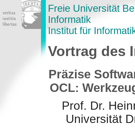
Freie Universität Ber
Informatik
Institut für Informati
Vortrag des 
Präzise Softwa
OCL: Werkzeug
Prof. Dr. Hei
Universität D