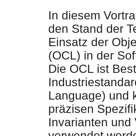
In diesem Vortra
den Stand der T
Einsatz der Obj
(OCL) in der So
Die OCL ist Best
Industriestanda
Language) und 
präzisen Spezifi
Invarianten und
verwendet werd