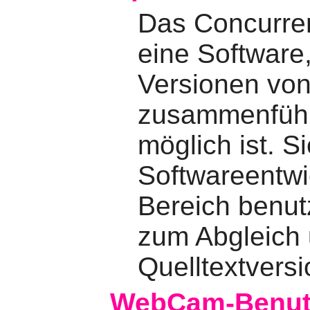
Das Concurren
eine Software,
Versionen von
zusammenführt
möglich ist. S
Softwareentw
Bereich benutz
zum Abgleich 
Quelltextversi
WebCam-Benut