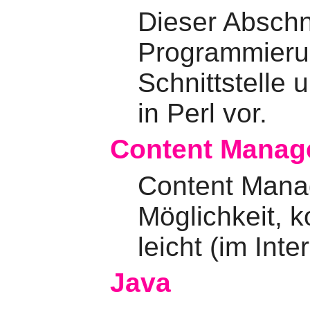
Dieser Abschni
Programmierun
Schnittstelle 
in Perl vor.
Content Manag
Content Mana
Möglichkeit, k
leicht (im Inte
Java