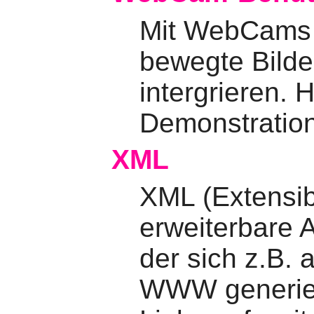
Mit WebCams l
bewegte Bilder
intergrieren. H
Demonstration
XML
XML (Extensib
erweiterbare 
der sich z.B. 
WWW generier