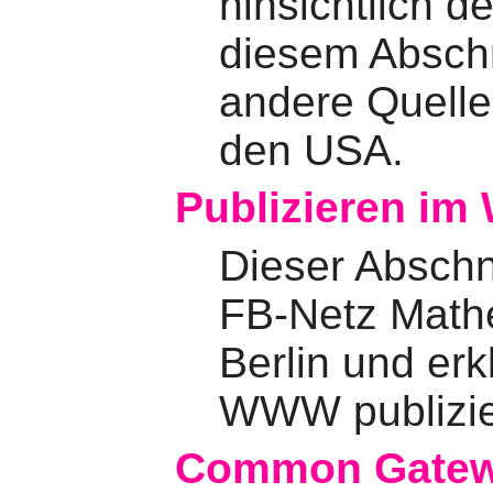
hinsichtlich d
diesem Abschn
andere Quelle
den USA.
Publizieren i
Dieser Abschni
FB-Netz Mathe
Berlin und erkl
WWW publizie
Common Gatewa