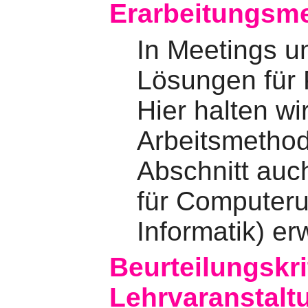
Erarbeitungsm
In Meetings un
Lösungen für 
Hier halten wi
Arbeitsmethode
Abschnitt auc
für Computeru
Informatik) er
Beurteilungskri
Lehrvaranstalt