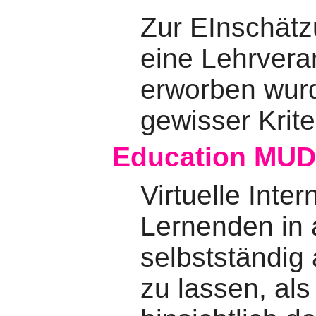
Zur EInschätz
eine Lehrvera
erworben wurd
gewisser Krite
Education MU
Virtuelle Inte
Lernenden in 
selbstständig
zu lassen, al