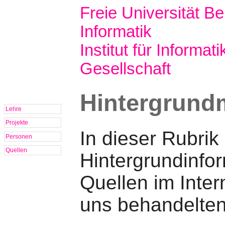
Freie Universität Ber
Informatik
Institut für Informati
Gesellschaft
Hintergrundm
Lehre
Projekte
In dieser Rubrik
Personen
Quellen
Hintergrundinfo
Quellen im Inter
uns behandelte