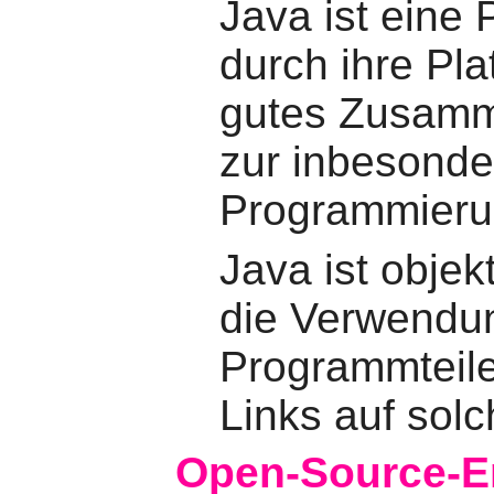
Java ist eine
durch ihre Pla
gutes Zusamm
zur inbesonder
Programmierun
Java ist objekt
die Verwendun
Programmteile
Links auf sol
Open-Source-E