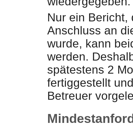
wiedergegeben.
Nur ein Bericht,
Anschluss an di
wurde, kann bei
werden. Deshalb 
spätestens 2 M
fertiggestellt u
Betreuer vorgel
Mindestanfor