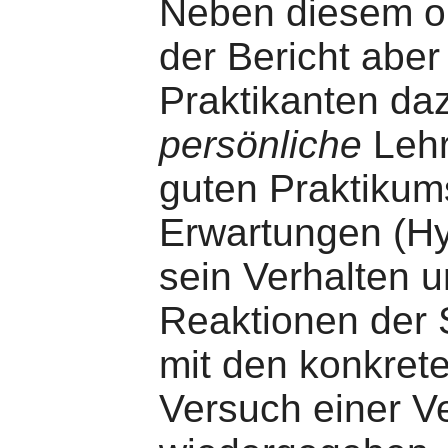
Neben diesem or
der Bericht aber
Praktikanten daz
persönliche
Lehre
guten Praktikum
Erwartungen (H
sein Verhalten u
Reaktionen der
mit den konkret
Versuch einer V