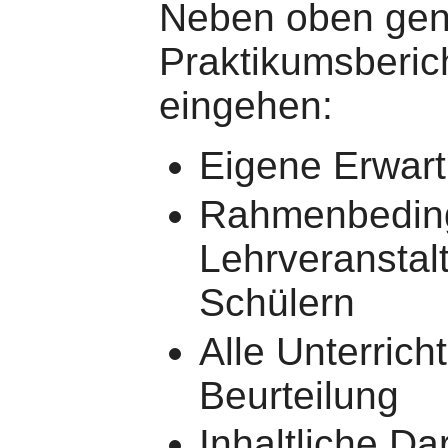
Neben oben gena
Praktikumsberic
eingehen:
Eigene Erwar
Rahmenbedin
Lehrveranstal
Schülern
Alle Unterric
Beurteilung
Inhaltliche D