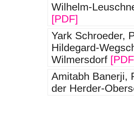
Wilhelm-Leuschne
[PDF]
Yark Schroeder, 
Hildegard-Wegsche
Wilmersdorf
[PDF
Amitabh Banerji,
der Herder-Obers