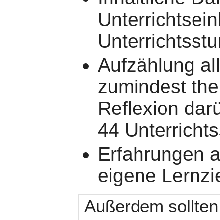
Unterrichtsein
Unterrichtsst
Aufzählung al
zumindest th
Reflexion dar
44 Unterricht
Erfahrungen a
eigene Lernzie
Außerdem sollten