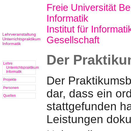
Freie Universität Ber
Informatik
Institut für Informati
Lehrveranstaltung
Gesellschaft
Unterrichtspraktikum
Informatik
Der Praktiku
Lehre
Unterrichtspraktikum
Informatik
Der Praktikumsbe
Projekte
Personen
dar, dass ein o
Quellen
stattgefunden ha
Leistungen doku