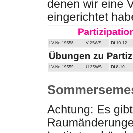
denen wir eine
eingerichtet hab
Partizipatio
LV-Nr. 19558
V 2SWS
Di 10-12
Übungen zu Partizi
LV-Nr. 19559
Ü 2SWS
Di 8-10
Sommersemes
Achtung: Es gibt
Raumänderunge