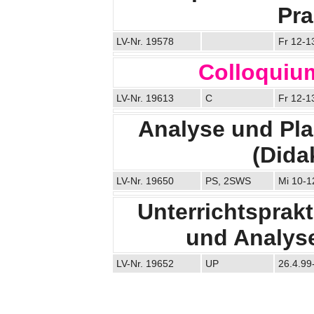
Pra
LV-Nr. 19578
Fr 12-1
Colloquiu
LV-Nr. 19613
C
Fr 12-1
Analyse und Pla
(Didak
LV-Nr. 19650
PS, 2SWS
Mi 10-1
Unterrichtsprak
und Analyse
LV-Nr. 19652
UP
26.4.99