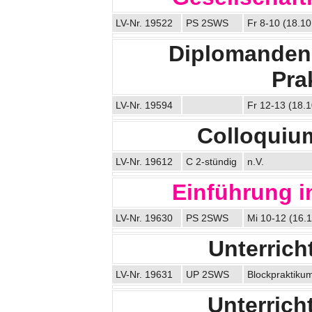
LV-Nr. 19522
PS 2SWS
Fr 8-10 (18.10
Diplomanden-
Pra
LV-Nr. 19594
Fr 12-13 (18.1
Colloquiu
LV-Nr. 19612
C 2-stündig
n.V.
Einführung in
LV-Nr. 19630
PS 2SWS
Mi 10-12 (16.1
Unterrich
LV-Nr. 19631
UP 2SWS
Blockpraktiku
Unterrich