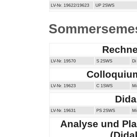
LV-Nr. 19622/19623
UP 2SWS
Sommersemes
Rechner
LV-Nr. 19570
S 2SWS
Di
Colloquiu
LV-Nr. 19623
C 1SWS
Mi
Dida
LV-Nr. 19631
PS 2SWS
Mi
Analyse und Pla
(Didak