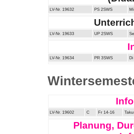
LV-Nr. 19632
PS 2SWS
Mi
Unterric
LV-Nr. 19633
UP 2SWS
Se
I
LV-Nr. 19634
PR 3SWS
Di
Wintersemest
Inf
LV-Nr. 19602
C
Fr 14-16
Taku
Planung, Du