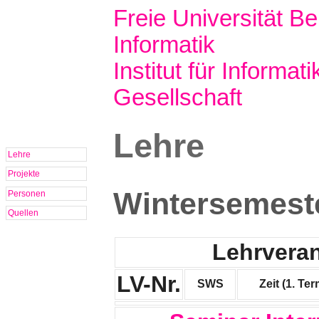
Freie Universität Ber
Informatik
Institut für Informati
Gesellschaft
Lehre
Lehre
Projekte
Wintersemest
Personen
Quellen
Lehrveran
LV-Nr.
SWS
Zeit (1. Ter