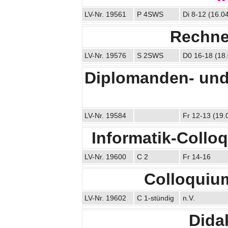
LV-Nr. 19561
P 4SWS
Di 8-12 (16.04
Rechner
LV-Nr. 19576
S 2SWS
D0 16-18 (18.
Diplomanden- und
LV-Nr. 19584
Fr 12-13 (19.
Informatik-Collo
LV-Nr. 19600
C 2
Fr 14-16
Colloquiu
LV-Nr. 19602
C 1-stündig
n.V.
Didak