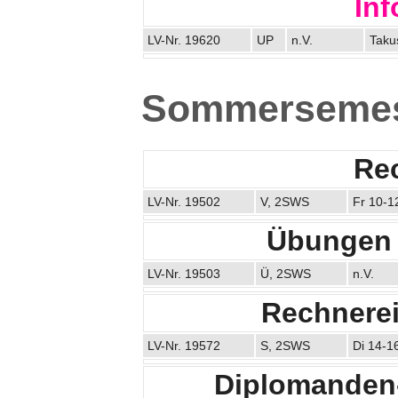
Inf
LV-Nr. 19620
UP
n.V.
Taku
Sommersemes
Re
LV-Nr. 19502
V, 2SWS
Fr 10-1
Übungen 
LV-Nr. 19503
Ü, 2SWS
n.V.
Rechnerei
LV-Nr. 19572
S, 2SWS
Di 14-1
Diplomanden-