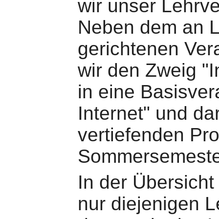
wir unser Lehrv
Neben dem an L
gerichtenen Ver
wir den Zweig "I
in eine Basisver
Internet" und d
vertiefenden Pro
Sommersemester
In der Übersicht
nur diejenigen L