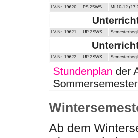
LV-Nr. 19620
PS 2SWS
Mi 10-12 (17.
Unterrich
LV-Nr. 19621
UP 2SWS
Semesterbegle
Unterrich
LV-Nr. 19622
UP 2SWS
Semesterbegle
Stundenplan
der A
Sommersemester
Wintersemest
Ab dem Winters