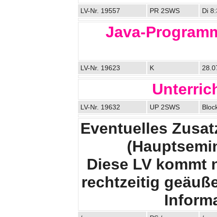
LV-Nr. 19557
PR 2SWS
Di 8
Java-Programm
LV-Nr. 19623
K
28.07
Unterric
LV-Nr. 19632
UP 2SWS
Bloc
Eventuelles Zusa
(Hauptsemin
Diese LV kommt 
rechtzeitig geäuß
Informa