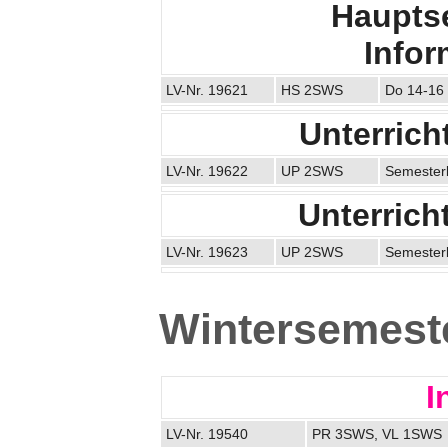
Haupts
Infor
LV-Nr. 19621
HS 2SWS
Do 14-16
Unterrich
LV-Nr. 19622
UP 2SWS
Semesterb
Unterrich
LV-Nr. 19623
UP 2SWS
Semesterb
Wintersemest
I
LV-Nr. 19540
PR 3SWS, VL 1SWS