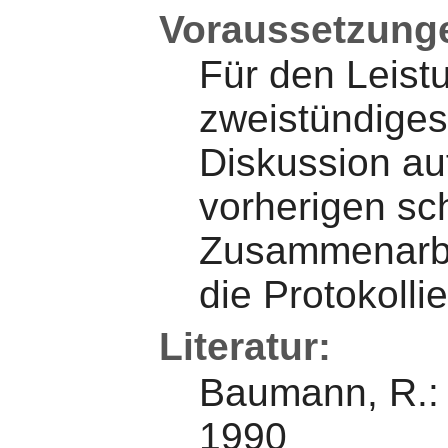
Voraussetzung
Für den Leist
zweistündiges 
Diskussion au
vorherigen sch
Zusammenarbe
die Protokolli
Literatur:
Baumann, R.: D
1990