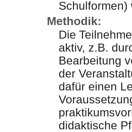
Schulformen) 
Methodik:
Die Teilnehme
aktiv, z.B. dur
Bearbeitung 
der Veranstalt
dafür einen L
Voraussetzung
praktikumsvor
didaktische Pf