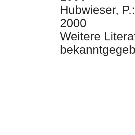
Hubwieser, P.:
2000
Weitere Litera
bekanntgegeb