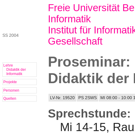
Freie Universität Ber
Informatik
Institut für Informati
SS 2004
Gesellschaft
Proseminar: 
Lehre
Didaktik der
Didaktik der 
Informatik
Projekte
Personen
LV-Nr. 19520
PS 2SWS
MI 08:00 - 10:00
Quellen
Sprechstunde:
Mi 14-15, Ra