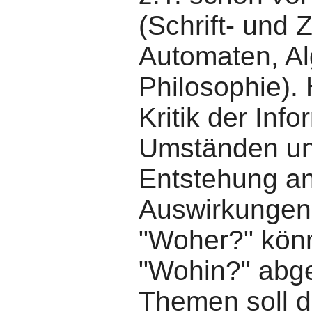
(Schrift- und 
Automaten, Al
Philosophie). 
Kritik der Inf
Umständen und
Entstehung an
Auswirkungen.
"Woher?" könn
"Wohin?" abgel
Themen soll d