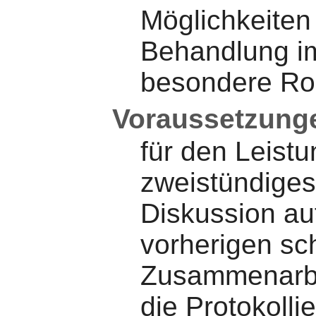
Möglichkeiten
Behandlung im
besondere Rol
Voraussetzung
für den Leistu
zweistündiges 
Diskussion au
vorherigen sch
Zusammenarbe
die Protokolli