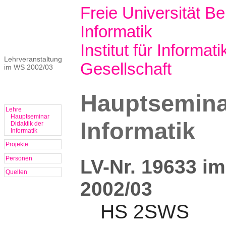
Freie Universität Ber
Informatik
Institut für Informati
Lehrveranstaltung
Gesellschaft
im WS 2002/03
Hauptseminar
Lehre
Hauptseminar
Informatik
Didaktik der
Informatik
Projekte
Personen
LV-Nr. 19633 i
Quellen
2002/03
HS 2SWS