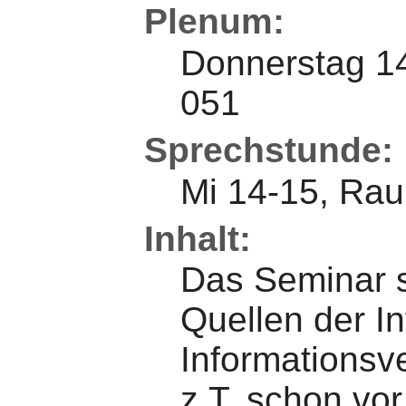
Plenum:
Donnerstag 1
051
Sprechstunde:
Mi 14-15, Ra
Inhalt:
Das Seminar so
Quellen der In
Informationsv
z.T. schon vor