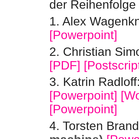
der Reihenfolge 
1. Alex Wagenk
[Powerpoint]
2. Christian Si
[PDF]
[Postscrip
3. Katrin Radloff
[Powerpoint]
[W
[Powerpoint]
4. Torsten Bran