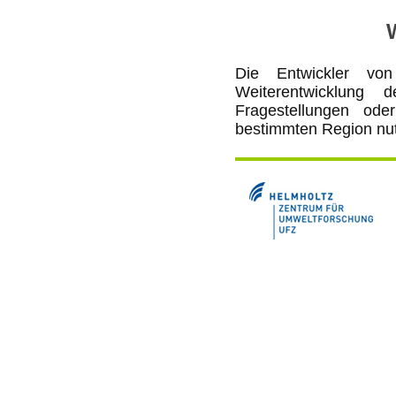
Die Entwickler v
Weiterentwicklun
Fragestellungen od
bestimmten Region nut