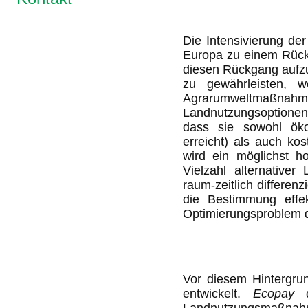
Die Intensivierung de
Europa zu einem Rückg
diesen Rückgang aufzu
zu gewährleisten, 
Agrarumweltmaßnahm
Landnutzungsoptionen
dass sie sowohl ökol
erreicht) als auch ko
wird ein möglichst ho
Vielzahl alternative
raum-zeitlich differen
die Bestimmung effek
Optimierungsproblem d
Vor diesem Hintergru
entwickelt.
Ecopay
di